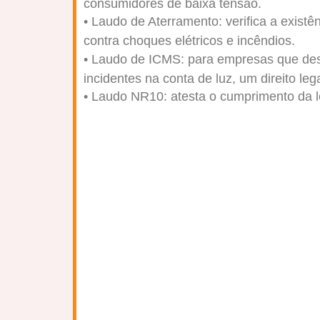
consumidores de baixa tensão.
• Laudo de Aterramento: verifica a existê
contra choques elétricos e incêndios.
• Laudo de ICMS: para empresas que des
incidentes na conta de luz, um direito lega
• Laudo NR10: atesta o cumprimento da l