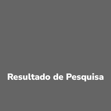
Resultado de Pesquisa