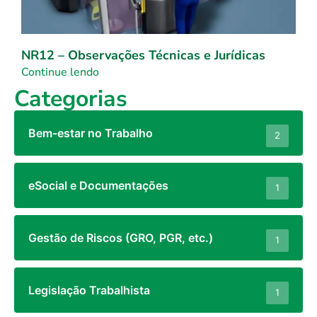
NR12 – Observações Técnicas e Jurídicas
Continue lendo
Categorias
Bem-estar no Trabalho
2
eSocial e Documentações
1
Gestão de Riscos (GRO, PGR, etc.)
1
Legislação Trabalhista
1