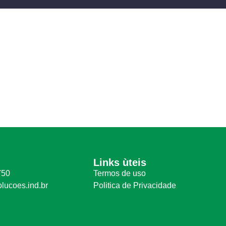
Links ùteis
750
Termos de uso
ucoes.ind.br
Politica de Privacidade