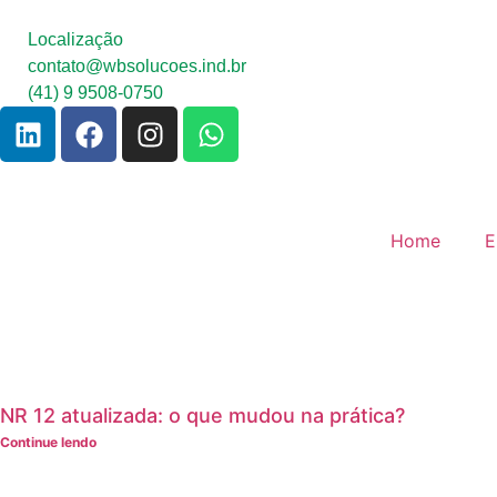
Localização
contato@wbsolucoes.ind.br
(41) 9 9508-0750
Home
E
Resultado de Pesquisa
NR 12 atualizada: o que mudou na prática?
Continue lendo