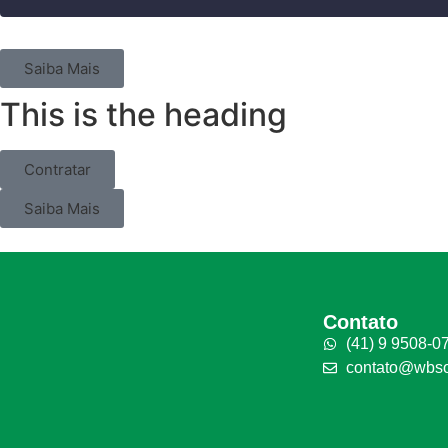
Nossos Cursos
Saiba Mais
This is the heading
Contratar
Saiba Mais
Contato
(41) 9 9508-0
contato@wbsol