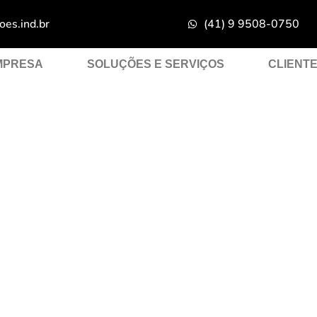
es.ind.br
(41) 9 9508-0750
MPRESA
SOLUÇÕES E SERVIÇOS
CLIENT