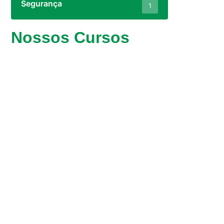
Segurança
1
Nossos Cursos
Saiba Mais