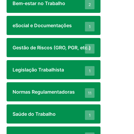
Bem-estar no Trabalho
2
eSocial e Documentações
1
Gestão de Riscos (GRO, PGR, etc.)
1
Legislação Trabalhista
1
Normas Regulamentadoras
11
Saúde do Trabalho
1